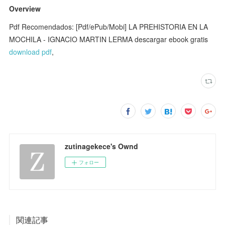
Overview
Pdf Recomendados: [Pdf/ePub/Mobi] LA PREHISTORIA EN LA
MOCHILA - IGNACIO MARTIN LERMA descargar ebook gratis
download pdf
,
zutinagekece's Ownd
フォロー
関連記事