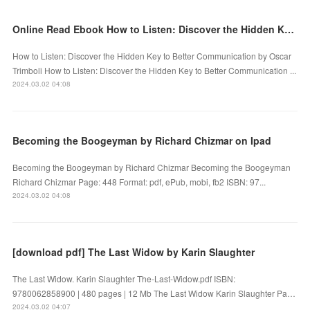
Online Read Ebook How to Listen: Discover the Hidden Key to Better Communication by Oscar Trimboli
How to Listen: Discover the Hidden Key to Better Communication by Oscar
Trimboli How to Listen: Discover the Hidden Key to Better Communication ...
2024.03.02 04:08
Becoming the Boogeyman by Richard Chizmar on Ipad
Becoming the Boogeyman by Richard Chizmar Becoming the Boogeyman
Richard Chizmar Page: 448 Format: pdf, ePub, mobi, fb2 ISBN: 97...
2024.03.02 04:08
[download pdf] The Last Widow by Karin Slaughter
The Last Widow. Karin Slaughter The-Last-Widow.pdf ISBN:
9780062858900 | 480 pages | 12 Mb The Last Widow Karin Slaughter Pa…
2024.03.02 04:07