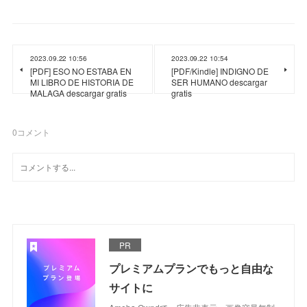
2023.09.22 10:56
2023.09.22 10:54
[PDF] ESO NO ESTABA EN
[PDF/Kindle] INDIGNO DE
MI LIBRO DE HISTORIA DE
SER HUMANO descargar
MALAGA descargar gratis
gratis
0
コメント
PR
プレミアムプランでもっと自由な
サイトに